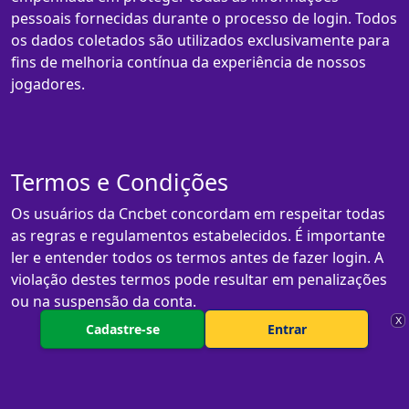
pessoais fornecidas durante o processo de login. Todos
os dados coletados são utilizados exclusivamente para
fins de melhoria contínua da experiência de nossos
jogadores.
Termos e Condições
Os usuários da Cncbet concordam em respeitar todas
as regras e regulamentos estabelecidos. É importante
ler e entender todos os termos antes de fazer login. A
violação destes termos pode resultar em penalizações
ou na suspensão da conta.
X
Cadastre-se
Entrar