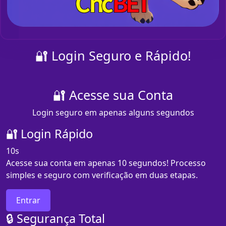
🔐 Login Seguro e Rápido!
🔐 Acesse sua Conta
Login seguro em apenas alguns segundos
🔐 Login Rápido
10s
Acesse sua conta em apenas 10 segundos! Processo
simples e seguro com verificação em duas etapas.
Entrar
🔒 Segurança Total