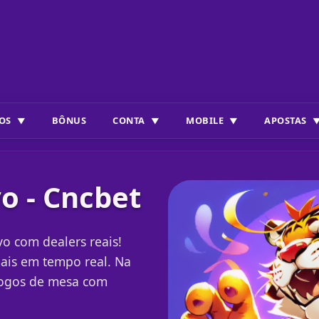
OS
BÔNUS
CONTA
MOBILE
APOSTAS
vo - Cncbet
o com dealers reais!
mais em tempo real. Na
jogos de mesa com