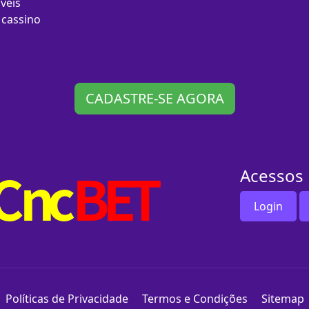
veis
 cassino
CADASTRE-SE AGORA
Acessos
Login
Políticas de Privacidade
Termos e Condições
Sitemap