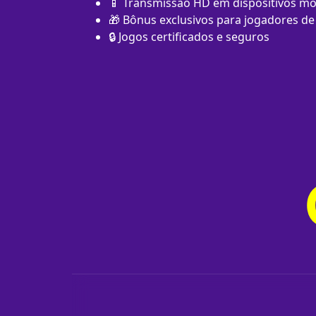
📱 Transmissão HD em dispositivos mó
🎁 Bônus exclusivos para jogadores de
🔒 Jogos certificados e seguros