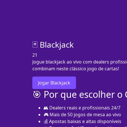
🃏 Blackjack
21
Jogue blackjack ao vivo com dealers profissi
combinam neste clássico jogo de cartas!
Jogar Blackjack
🎯 Por que escolher o
👥 Dealers reais e profissionais 24/7
🎮 Mais de 50 jogos de mesa ao vivo
💰 Apostas baixas e altas disponíveis