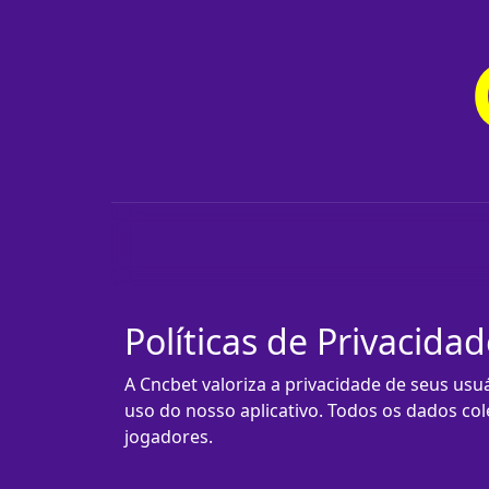
Políticas de Privacida
A Cncbet valoriza a privacidade de seus u
uso do nosso aplicativo. Todos os dados col
jogadores.