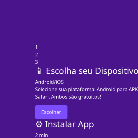
1
2
3
📱 Escolha seu Dispositiv
Android/iOS
Selecione sua plataforma: Android para APK
Safari. Ambos são gratuitos!
Escolher
⚙️ Instalar App
2 min