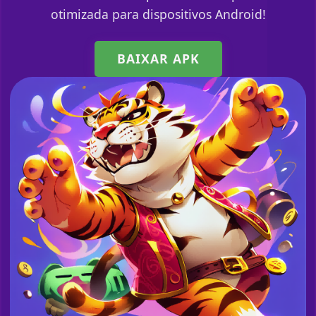
otimizada para dispositivos Android!
BAIXAR APK