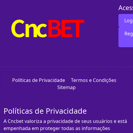
Aces
Log
Reg
Políticas de Privacidade
Termos e Condições
Sitemap
Políticas de Privacidade
A Cncbet valoriza a privacidade de seus usuários e está
empenhada em proteger todas as informações