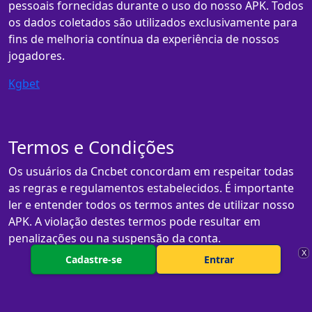
pessoais fornecidas durante o uso do nosso APK. Todos
os dados coletados são utilizados exclusivamente para
fins de melhoria contínua da experiência de nossos
jogadores.
Kgbet
Termos e Condições
Os usuários da Cncbet concordam em respeitar todas
as regras e regulamentos estabelecidos. É importante
ler e entender todos os termos antes de utilizar nosso
APK. A violação destes termos pode resultar em
penalizações ou na suspensão da conta.
X
Cadastre-se
Entrar