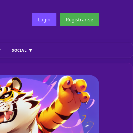
Login
Registrar-se
SOCIAL