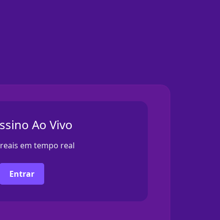
ssino Ao Vivo
 reais em tempo real
Entrar