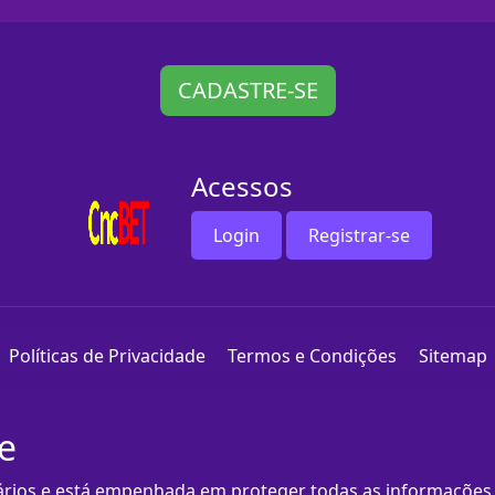
CADASTRE-SE
Acessos
Login
Registrar-se
Políticas de Privacidade
Termos e Condições
Sitemap
de
uários e está empenhada em proteger todas as informações