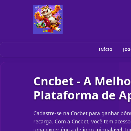
INÍCIO
JOG
Cncbet - A Melho
Plataforma de A
Cadastre-se na Cncbet para ganhar bôn
recarga. Com a Cncbet, você tem acesso
uma experiência de jogo inigualável. J